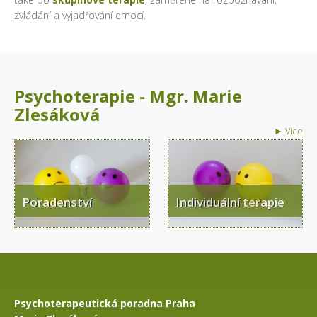
zvládání a vyjadřování emocí.
Psychoterapie - Mgr. Marie
Zlesáková
► Více
Poradenství
Individuální terapie
Psychoterapeutická poradna Praha