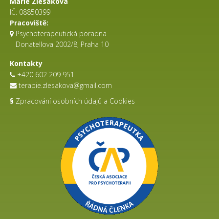
Marie Zlesáková
IČ:
08850399
Pracoviště:
Psychoterapeutická poradna
Donatellova 2002/8, Praha 10
Kontakty
+420 602 209 951
terapie.zlesakova@gmail.com
§
Zpracování osobních údajů a Cookies