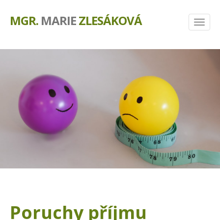
MGR.
MARIE
ZLESÁKOVÁ
Poruchy příjmu